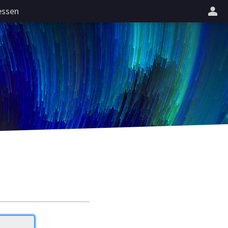
essen