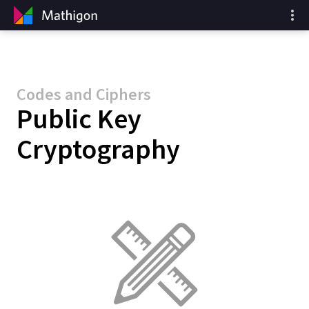
Codes and Ciphers
Public Key
Cryptography